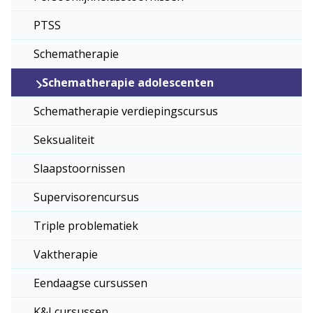
PTSS
Schematherapie
Schematherapie adolescenten
Schematherapie verdiepingscursus
Seksualiteit
Slaapstoornissen
Supervisorencursus
Triple problematiek
Vaktherapie
Eendaagse cursussen
K&J cursussen