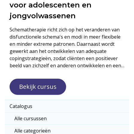
voor adolescenten en
jongvolwassenen
Schematherapie richt zich op het veranderen van
disfunctionele schema's en modi in meer flexibele
en minder extreme patronen. Daarnaast wordt
gewerkt aan het ontwikkelen van adequate
copingstrategieën, zodat cliënten een positiever
beeld van zichzelf en anderen ontwikkelen en een
meer genuanceerd beeld van de wereld krijgen. De
opgedane kennis en vaardigheden zijn toepasbaar
Bekijk cursus
binnen zowel individuele als groepsgerichte
behandelsettings.
Catalogus
Alle cursussen
Alle categorieën