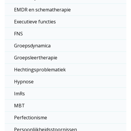
EMDR en schematherapie
Executieve functies
FNS
Groepsdynamica
Groepsleertherapie
Hechtingsproblematiek
Hypnose
ImRs
MBT
Perfectionisme
Persoonlijkheidsstoornissen