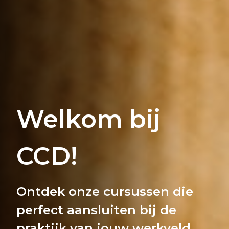
Welkom bij
CCD!
Ontdek onze cursussen die
perfect aansluiten bij de
praktijk van jouw werkveld.