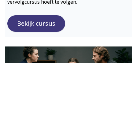
vervolgcursus hoeft te volgen.
Bekijk cursus
Vervolgcursus EMDR K&J -
online
In deze vierdaagse vervolgcursus (9 dagdelen,