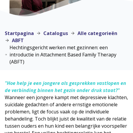
Startpagina
Catalogus
Alle categorieën
ABFT
Hechtingsgericht werken met gezinnen: een
introductie in Attachment Based Family Therapy
(ABFT)
"Hoe help je een jongere als gesprekken vastlopen en
de verbinding binnen het gezin onder druk staat?"
Wanneer een jongere kampt met depressieve klachten,
suïcidale gedachten of andere ernstige emotionele
problemen, ligt de focus vaak op de individuele
behandeling. Toch blijkt juist de kwaliteit van de relatie
tussen ouders en hun kind een belangrijke voorspeller
van herstel. Een veilige hechtingsrelatie kan het