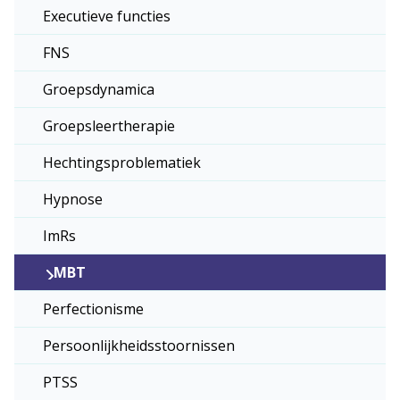
Executieve functies
FNS
Groepsdynamica
Groepsleertherapie
Hechtingsproblematiek
Hypnose
ImRs
MBT
Perfectionisme
Persoonlijkheidsstoornissen
PTSS