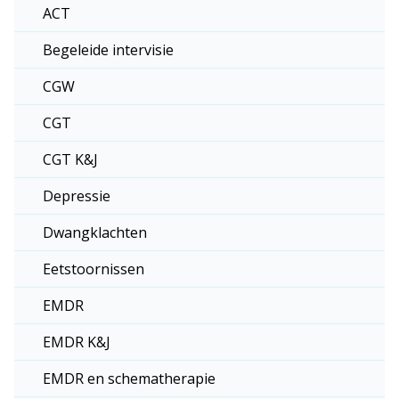
ACT
Begeleide intervisie
CGW
CGT
CGT K&J
Depressie
Dwangklachten
Eetstoornissen
EMDR
EMDR K&J
EMDR en schematherapie