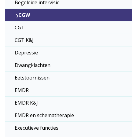
Begeleide intervisie
CGW
CGT
CGT K&J
Depressie
Dwangklachten
Eetstoornissen
EMDR
EMDR K&J
EMDR en schematherapie
Executieve functies