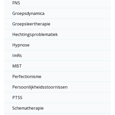
FNS
Groepsdynamica
Groepsleertherapie
Hechtingsproblematiek
Hypnose
ImRs
MBT
Perfectionisme
Persoonlijkheidsstoornissen
PTSS
Schematherapie